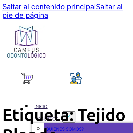
Saltar al contenido principal
Saltar al
pie de página
INICIO
Etiqueta:
Tejido
NOSOTROS
¿QUIÉNES SOMOS?