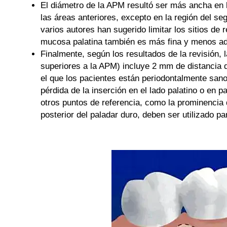
El diámetro de la APM resultó ser más ancha en 
las áreas anteriores, excepto en la región del s
varios autores han sugerido limitar los sitios de 
mucosa palatina también es más fina y menos ade
Finalmente, según los resultados de la revisión, 
superiores a la APM) incluye 2 mm de distancia d
el que los pacientes están periodontalmente sano
pérdida de la inserción en el lado palatino o en 
otros puntos de referencia, como la prominencia d
posterior del paladar duro, deben ser utilizado pa