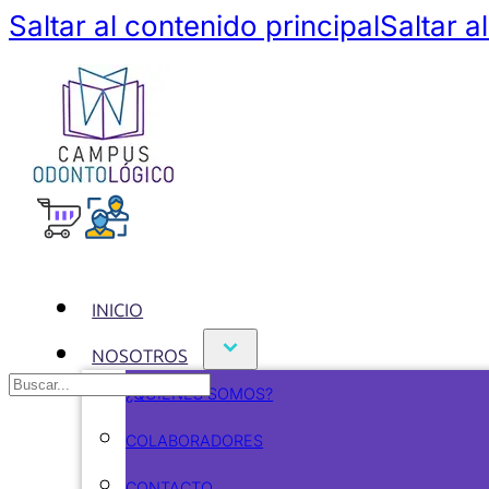
Saltar al contenido principal
Saltar a
INICIO
NOSOTROS
Buscar
¿QUIÉNES SOMOS?
COLABORADORES
CONTACTO