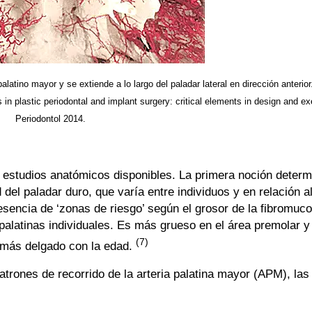
latino mayor y se extiende a lo largo del paladar lateral en dirección anterior.
 in plastic periodontal and implant surgery: critical elements in design and ex
Periodontol 2014.
estudios anatómicos disponibles. La primera noción determ
 del paladar duro, que varía entre individuos y en relación a
esencia de ‘zonas de riesgo’ según el grosor de la fibromuco
palatinas individuales. Es más grueso en el área premolar y
(7)
 más delgado con la edad.
atrones de recorrido de la arteria palatina mayor (APM), las