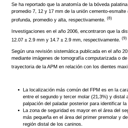
Se ha reportado que la anatomía de la bóveda palatina
promedio 7, 12 y 17 mm de la unión cemento-esmalte (
(8)
profunda, promedio y alta, respectivamente.
Investigaciones en el año 2006, encontraron que la d
(9)
12.07 ± 2.9 mm y 14.7 ± 2.9 mm, respectivamente.
Según una revisión sistemática publicada en el año 20
mediante imágenes de tomografía computarizada o de h
trayectoria de la APM en relación con los dientes maxil
La localización más común del FPM es en la cara 
entre el segundo y tercer molar (21,3%) y distal
palpación del paladar posterior para identificar 
La zona de seguridad es mayor en el área del s
más pequeña en el área del primer premolar y del 
región distal de los caninos.