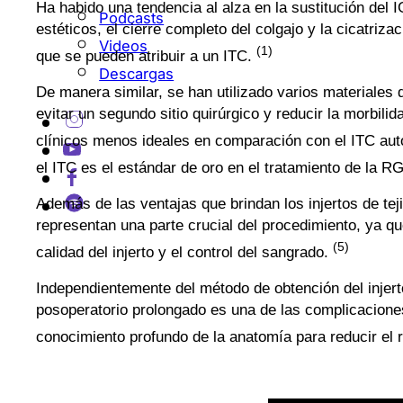
Ha habido una tendencia al alza en la sustitución del I
Podcasts
estéticos, el cierre completo del colgajo y la cicatriza
Videos
(1)
que se pueden atribuir a un ITC.
Descargas
De manera similar, se han utilizado varios materiales
evitar un segundo sitio quirúrgico y reducir la morbili
clínicos menos ideales en comparación con el ITC aut
el ITC es el estándar de oro en el tratamiento de la R
Además de las ventajas que brindan los injertos de tej
representan una parte crucial del procedimiento, ya qu
(5)
calidad del injerto y el control del sangrado.
Independientemente del método de obtención del injerto
posoperatorio prolongado es una de las complicacione
conocimiento profundo de la anatomía para reducir el