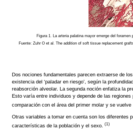
Figura 1. La arteria palatina mayor emerge del foramen pa
Fuente: Zuhr O et al. The addition of soft tissue replacement grafts
Dos nociones fundamentales parecen extraerse de los 
existencia del ‘paladar en riesgo’, según la profundidad
reabsorción alveolar. La segunda noción enfatiza la pr
Esto varía entre individuos y depende de las regiones 
comparación con el área del primer molar y se vuelve
Otras variables a tomar en cuenta son los diferentes p
(1)
características de la población y el sexo.