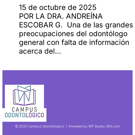
15 de octubre de 2025
POR LA DRA. ANDREÍNA
ESCOBAR G. Una de las grandes
preocupaciones del odontólogo
general con falta de información
acerca del…
© 2025 Campus Odontológico | Powered by WP Studio 360.com