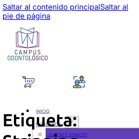
Saltar al contenido principal
Saltar al
pie de página
INICIO
Etiqueta:
NOSOTROS
¿QUIÉNES SOMOS?