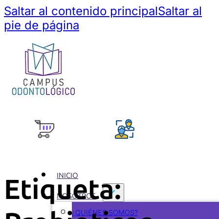
Saltar al contenido principal
Saltar al
pie de página
INICIO
Etiqueta:
NOSOTROS
¿QUIÉNES SOMOS?