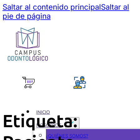
Saltar al contenido principal
Saltar al
pie de página
INICIO
Etiqueta:
NOSOTROS
¿QUIÉNES SOMOS?