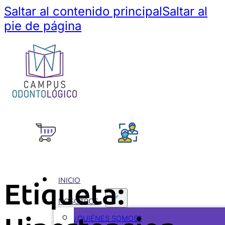
Saltar al contenido principal
Saltar al
pie de página
INICIO
Etiqueta:
NOSOTROS
¿QUIÉNES SOMOS?