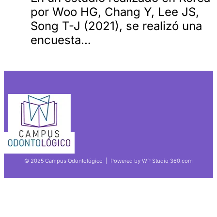
por Woo HG, Chang Y, Lee JS,
Song T-J (2021), se realizó una
encuesta…
© 2025 Campus Odontológico | Powered by WP Studio 360.com