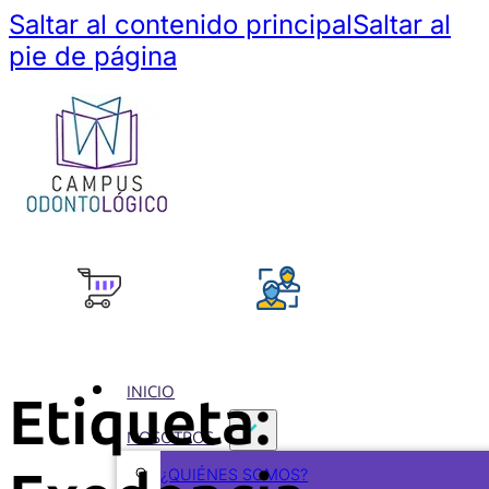
Saltar al contenido principal
Saltar al
pie de página
INICIO
Etiqueta:
NOSOTROS
¿QUIÉNES SOMOS?