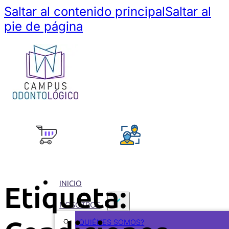
Saltar al contenido principal
Saltar al
pie de página
INICIO
Etiqueta:
NOSOTROS
¿QUIÉNES SOMOS?