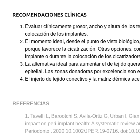
RECOMENDACIONES CLÍNICAS
Evaluar clínicamente grosor, ancho y altura de los t
colocación de los implantes.
El momento ideal, desde el punto de vista biológico,
porque favorece la cicatrización. Otras opciones, c
implante o durante la colocación de los cicatrizador
La alternativa ideal para aumentar el de tejido quera
epitelial. Las zonas donadoras por excelencia son el
El injerto de tejido conectivo y la matriz dérmica a
REFERENCIAS
1. Tavelli L, Barootchi S, Avila-Ortiz G, Urban I, Gi
impact on peri-implant health: A systematic review a
Periodontol. 2020;10.1002/JPER.19-0716. doi:10.