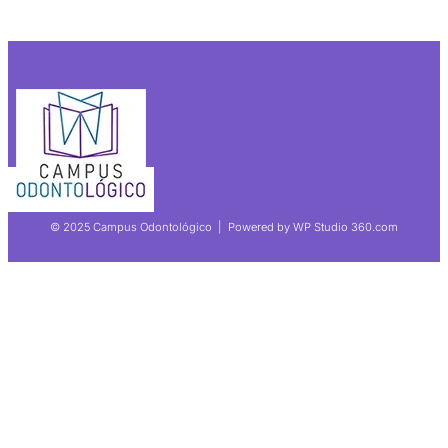
© 2025 Campus Odontológico | Powered by WP Studio 360.com