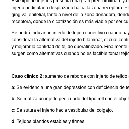
Este tipo de injertos presenta una gran predictibilidad, 
injerto pediculado desplazado hacia la zona receptora. El
gingival epitelial, tanto a nivel de la zona donadora, don
receptora, donde la cicatrización es más viable por ser cub
Se podrá indicar un injerto de tejido conectivo cuando h
considerar la alternativa del injerto bilaminar, el cual co
y mejorar la cantidad de tejido queratinizado. Finalmente
surgen como alternativas cuando no es factible tomar teji
Caso clínico 2:
aumento de reborde con injerto de tejido c
a
: Se evidencia una gran depression con deficiencia de tej
b
: Se realiza un injerto pedicuado del tipo roll con el obj
c
: Se sutura el injerto hacia vestibular del colgajo.
d
: Tejidos blandos estables y firmes.