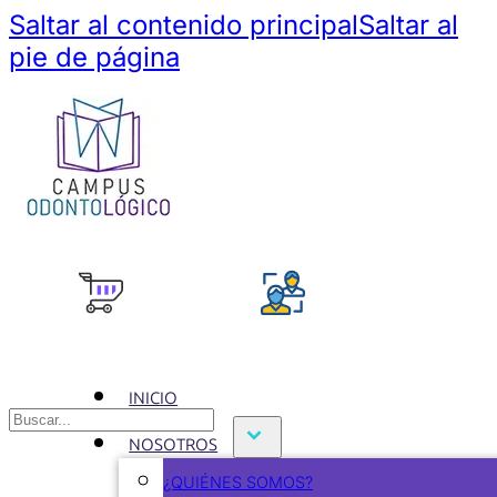
Saltar al contenido principal
Saltar al
pie de página
INICIO
Buscar
NOSOTROS
¿QUIÉNES SOMOS?