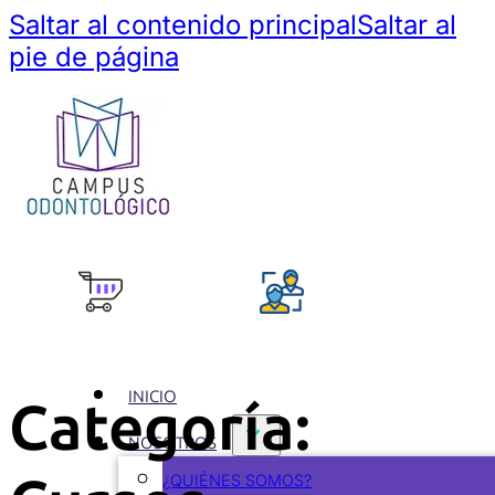
Saltar al contenido principal
Saltar al
pie de página
INICIO
Categoría:
NOSOTROS
¿QUIÉNES SOMOS?